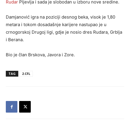
Rudar
Pljevlja i sada je slobodan u izboru nove sredine.
Damjanović igra na poziciji desnog beka, visok je 1,80
metara i tokom dosadašnje karijere nastupao je u
crnogorskoj Drugoj ligi, gdje je nosio dres Rudara, Grblja
i Berana.
Bio je član Brskova, Javora i Zore.
TAG
2.CFL