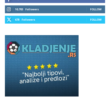
10,703
Followers
FOLLOW
678
Followers
FOLLOW