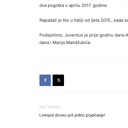
dva pogotka u aprilu 2017. godine.
Napadač je bio u Italiji od ljeta 2015., kada 
Podsjetimo, Juventus je prije godinu dana A
dana i Marija Mandžukića.
PRETHODNO
Liverpul doveo još jedno pojačanje!