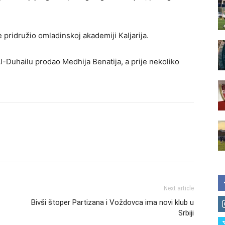
se pridružio omladinskoj akademiji Kaljarija.
l-Duhailu prodao Medhija Benatija, a prije nekoliko
Next article
Bivši štoper Partizana i Voždovca ima novi klub u
Srbiji