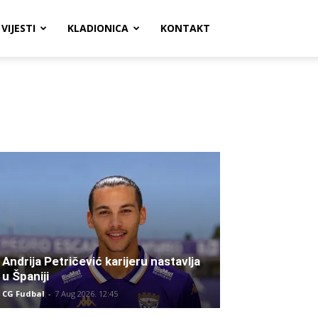
VIJESTI
KLADIONICA
KONTAKT
Andrija Petričević karijeru nastavlja
u Španiji
CG Fudbal
-
7 Aug 2026. 12:45