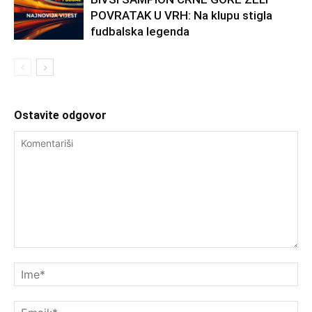
POVRATAK U VRH: Na klupu stigla
fudbalska legenda
Ostavite odgovor