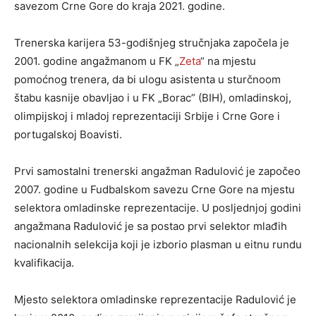
savezom Crne Gore do kraja 2021. godine.
Trenerska karijera 53-godišnjeg stručnjaka započela je
2001. godine angažmanom u FK „
Zeta
“ na mjestu
pomoćnog trenera, da bi ulogu asistenta u sturčnoom
štabu kasnije obavljao i u FK „Borac” (BIH), omladinskoj,
olimpijskoj i mladoj reprezentaciji Srbije i Crne Gore i
portugalskoj Boavisti.
Prvi samostalni trenerski angažman Radulović je započeo
2007. godine u Fudbalskom savezu Crne Gore na mjestu
selektora omladinske reprezentacije. U posljednjoj godini
angažmana Radulović je sa postao prvi selektor mlađih
nacionalnih selekcija koji je izborio plasman u eitnu rundu
kvalifikacija.
Mjesto selektora omladinske reprezentacije Radulović je