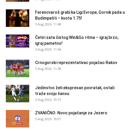
Ferencvaroš grabi ka Ligi Evrope, Gornik pada u
Budimpešti – kvota 1.75!
5 Aug 2026. 11:48
Četiri sata čistog Win&Go ritma – igraj brzo,
igraj pametno!
5 Aug 2026. 11:46
Crnogorski reprezentativac pojačao Rakov
5 Aug 2026. 11:38
Jedinstvo želi ekspresan povratak, ostali
traže svoju šansu
5 Aug 2026. 10:57
ZVANIČNO: Novo pojačanje za Jezero
5 Aug 2026. 10:01