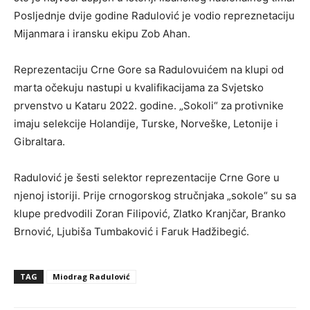
Posljednje dvije godine Radulović je vodio repreznetaciju
Mijanmara i iransku ekipu Zob Ahan.
Reprezentaciju Crne Gore sa Radulovuićem na klupi od
marta očekuju nastupi u kvalifikacijama za Svjetsko
prvenstvo u Kataru 2022. godine. „Sokoli“ za protivnike
imaju selekcije Holandije, Turske, Norveške, Letonije i
Gibraltara.
Radulović je šesti selektor reprezentacije Crne Gore u
njenoj istoriji. Prije crnogorskog stručnjaka „sokole“ su sa
klupe predvodili Zoran Filipović, Zlatko Kranjčar, Branko
Brnović, Ljubiša Tumbaković i Faruk Hadžibegić.
TAG
Miodrag Radulović