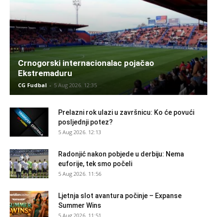
Crnogorski internacionalac pojačao
Ekstremaduru
CG Fudbal
-
5 Aug 2026. 12:35
Prelazni rok ulazi u završnicu: Ko će povući
posljednji potez?
5 Aug 2026. 12:13
Radonjić nakon pobjede u derbiju: Nema
euforije, tek smo počeli
5 Aug 2026. 11:56
Ljetnja slot avantura počinje – Expanse
Summer Wins
5 Aug 2026. 11:51