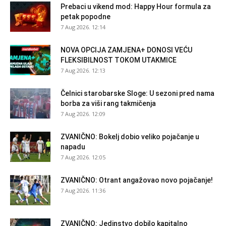
Prebaci u vikend mod: Happy Hour formula za
petak popodne
7 Aug 2026. 12:14
NOVA OPCIJA ZAMJENA+ DONOSI VEĆU
FLEKSIBILNOST TOKOM UTAKMICE
7 Aug 2026. 12:13
Čelnici starobarske Sloge: U sezoni pred nama
borba za viši rang takmičenja
7 Aug 2026. 12:09
ZVANIČNO: Bokelj dobio veliko pojačanje u
napadu
7 Aug 2026. 12:05
ZVANIČNO: Otrant angažovao novo pojačanje!
7 Aug 2026. 11:36
ZVANIČNO: Jedinstvo dobilo kapitalno