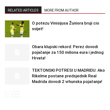
RELATED ARTICLES
MORE FROM AUTHOR
O potezu Vinisijusa Žuniora bruji cio
svijet!
Obara klupski rekord: Perez dovodi
pojačanje za 150 miliona eura i jednog
Hrvata!
TEKTONSKI POTRESI U MADRIDU: Ako
Rikelme postane predsjednik Real
Madrida dovodi 2 vrhunska pojačanja!