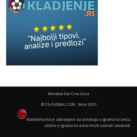
Meridian bet Crna Gora
© CG-FUDBAL.COM - Since 2010
Maloletnicima je zabranjeno da učestvuju u igrama na sreću,
učešće u igrama na sreću može izazvati zavisnost.