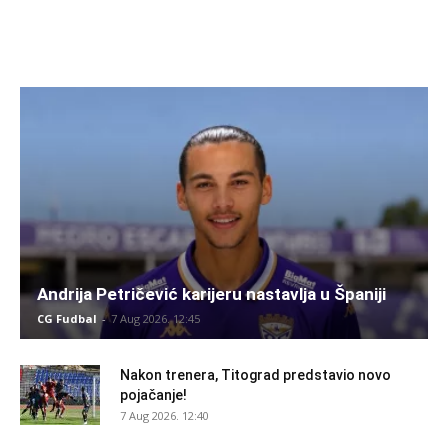
Andrija Petričević karijeru nastavlja u Španiji
CG Fudbal
-
7 Aug 2026. 12:45
Nakon trenera, Titograd predstavio novo
pojačanje!
7 Aug 2026. 12:40