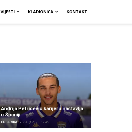
VIJESTI
KLADIONICA
KONTAKT
Andrija Petričević karijeru nastavlja
u Španiji
CG Fudbal
-
7 Aug 2026. 12:45