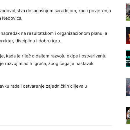
zadovoljstva dosadašnjom saradnjom, kao i povjerenja
ra Nedovića.
napredak na rezultatskom i organizacionom planu, a
kter, disciplinu i dobru igru.
je, kada je riječ o daljem razvoju ekipe i ostvarivanju
aje razvoj mladih igrača, zbog čega je nastavak
ku rada i ostvarenje zajedničkih ciljeva u