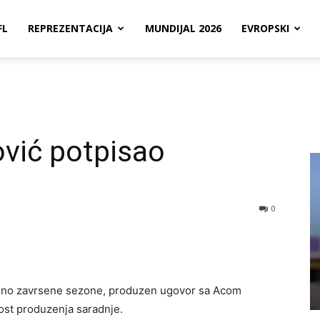
FL
REPREZENTACIJA
MUNDIJAL 2026
EVROPSKI
vić potpisao
0
esno zavrsene sezone, produzen ugovor sa Acom
st produzenja saradnje.