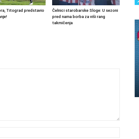
ra, Titograd predstavio
Čelnici starobarske Sloge: U sezoni
nje!
pred nama borba za viši rang
takmičenja