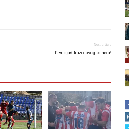
Next article
Prvoligaš traži novog trenera!