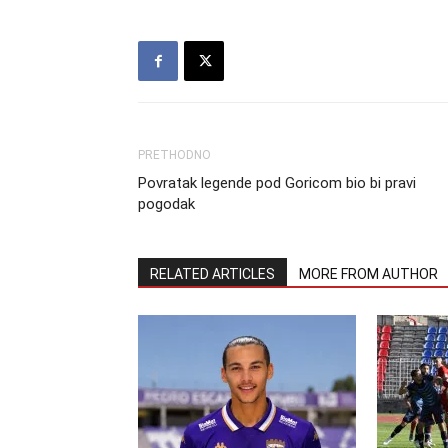
PRETHODNO
Povratak legende pod Goricom bio bi pravi
pogodak
RELATED ARTICLES
MORE FROM AUTHOR