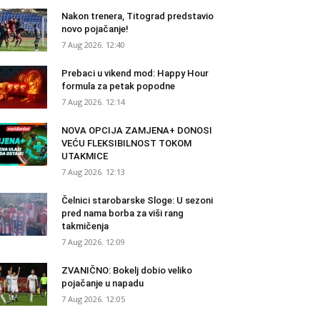
Nakon trenera, Titograd predstavio
novo pojačanje!
7 Aug 2026. 12:40
Prebaci u vikend mod: Happy Hour
formula za petak popodne
7 Aug 2026. 12:14
NOVA OPCIJA ZAMJENA+ DONOSI
VEĆU FLEKSIBILNOST TOKOM
UTAKMICE
7 Aug 2026. 12:13
Čelnici starobarske Sloge: U sezoni
pred nama borba za viši rang
takmičenja
7 Aug 2026. 12:09
ZVANIČNO: Bokelj dobio veliko
pojačanje u napadu
7 Aug 2026. 12:05