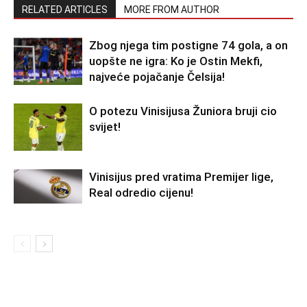
RELATED ARTICLES
MORE FROM AUTHOR
Zbog njega tim postigne 74 gola, a on
uopšte ne igra: Ko je Ostin Mekfi,
najveće pojačanje Čelsija!
O potezu Vinisijusa Žuniora bruji cio
svijet!
Vinisijus pred vratima Premijer lige,
Real odredio cijenu!