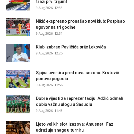
traži prvi trijumf
9 Aug 2026. 12:38
Nikić ekspresno pronašao novi klub: Potpisao
ugovor na tri godine
9 Aug 2026. 12:31
Klub izabrao Pavličića prije Lekovića
9 Aug 2026. 12:25
Sjajna uvertira pred novu sezonu: Krstović
ponovo pogodio
9 Aug 2026. 11:56
Dobre vijesti za reprezentaciju: Adžić odmah
dobio važnu ulogu u Sasuolu
9 Aug 2026. 11:48
Ljeto velikih slot izazova: Amusnet i Fazi
udružuju snage u turniru