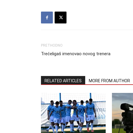
PRETHODNO
Trećeligaš imenovao novog trenera
RELATED ARTICLES
MORE FROM AUTHOR