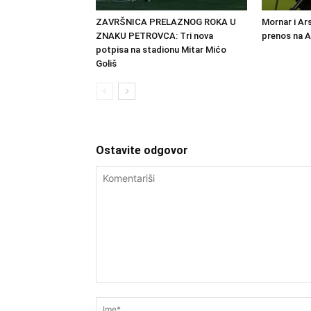
ZAVRŠNICA PRELAZNOG ROKA U
Mornar i Ar
ZNAKU PETROVCA: Tri nova
prenos na 
potpisa na stadionu Mitar Mićo
Goliš
Ostavite odgovor