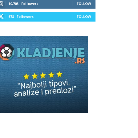
10,703
Followers
FOLLOW
678
Followers
FOLLOW