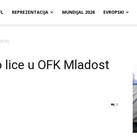
FL
REPREZENTACIJA
MUNDIJAL 2026
EVROPSKI
st DG
lice u OFK Mladost
0