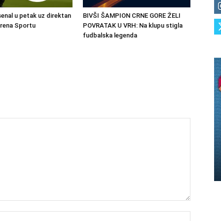
senal u petak uz direktan
BIVŠI ŠAMPION CRNE GORE ŽELI
Arena Sportu
POVRATAK U VRH: Na klupu stigla
fudbalska legenda