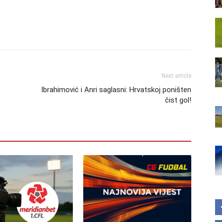
Next article
Ibrahimović i Anri saglasni: Hrvatskoj poništen
čist gol!