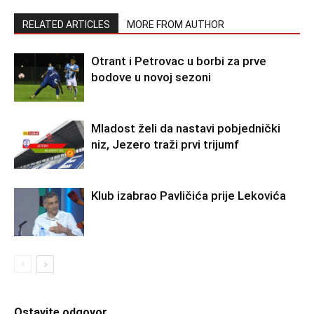
RELATED ARTICLES
MORE FROM AUTHOR
Otrant i Petrovac u borbi za prve
bodove u novoj sezoni
Mladost želi da nastavi pobjednički
niz, Jezero traži prvi trijumf
Klub izabrao Pavličića prije Lekovića
Ostavite odgovor