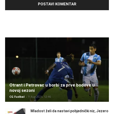
Otrant i Petrovac u borbi za prve bodove u
novoj sezoni
CG Fudbal
-
9 Aug 2026. 12:46
Mladost želi da nastavi pobjednički niz, Jezero