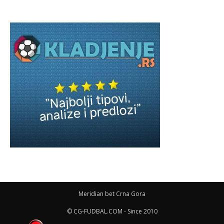
Meridian bet Crna Gora
© CG-FUDBAL.COM - Since 2010