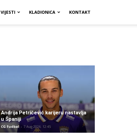
VIJESTI
KLADIONICA
KONTAKT
Andrija Petričević karijeru nastavlja
u Španiji
CG Fudbal
-
7 Aug 2026. 12:45