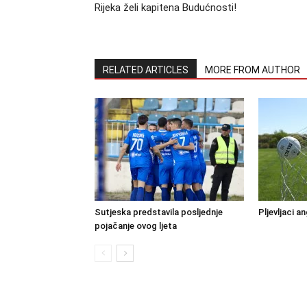
Rijeka želi kapitena Budućnosti!
RELATED ARTICLES
MORE FROM AUTHOR
Sutjeska predstavila posljednje
Pljevljaci a
pojačanje ovog ljeta