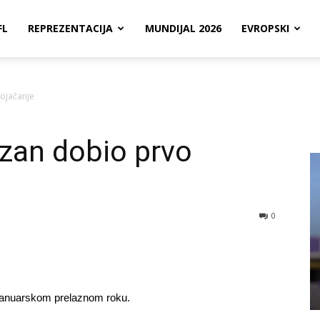
FL
REPREZENTACIJA
MUNDIJAL 2026
EVROPSKI
ojačanje
zan dobio prvo
0
 januarskom prelaznom roku.