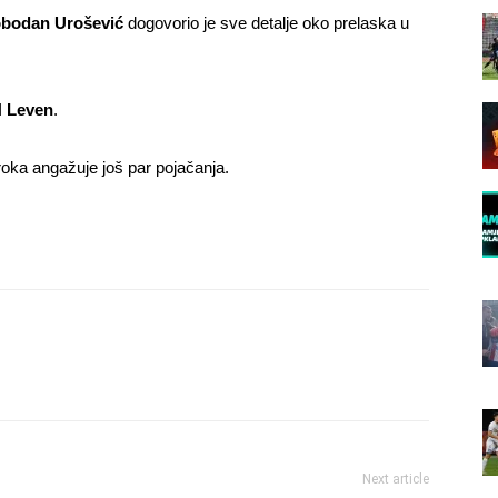
bodan Urošević
dogovorio je sve detalje oko prelaska u
 Leven
.
oka angažuje još par pojačanja.
Next article