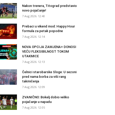
Nakon trenera, Titograd predstavio
novo pojačanje!
7 Aug 2026. 12:40
Prebaci u vikend mod: Happy Hour
formula za petak popodne
7 Aug 2026. 12:14
NOVA OPCIJA ZAMJENA+ DONOSI
VEĆU FLEKSIBILNOST TOKOM
UTAKMICE
7 Aug 2026. 12:13
Čelnici starobarske Sloge: U sezoni
pred nama borba za viši rang
takmičenja
7 Aug 2026. 12:09
ZVANIČNO: Bokelj dobio veliko
pojačanje u napadu
7 Aug 2026. 12:05