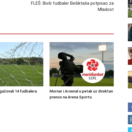
FLEŠ: Bivši fudbaler Bešiktaša potpisao za
Mladost
ngažovali 14 fudbalera
Mornar i Arsenal u petak uz direktan
prenos na Arena Sportu