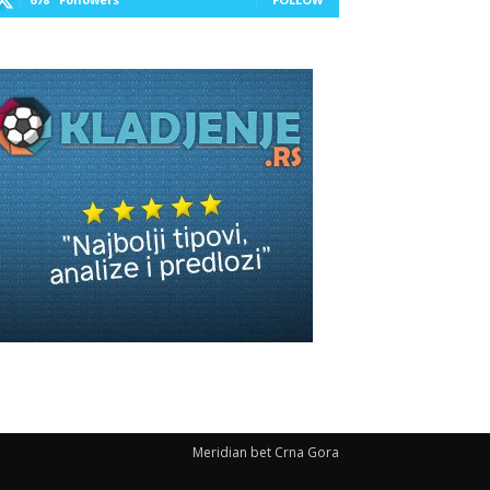
Meridian bet Crna Gora