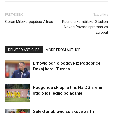
PRETHODNO
Next article
Goran Milojko pojačao Atirau
Radno u komšiluku: Stadion
Novog Pazara spreman za
Evropu!
RELATED ARTICLES
MORE FROM AUTHOR
Brnović odnio bodove iz Podgorice:
Đokaj heroj Tuzana
Podgorica sklopila tim: Na DG arenu
stiglo još jedno pojačanje
Selektor objavio spiskove za tri