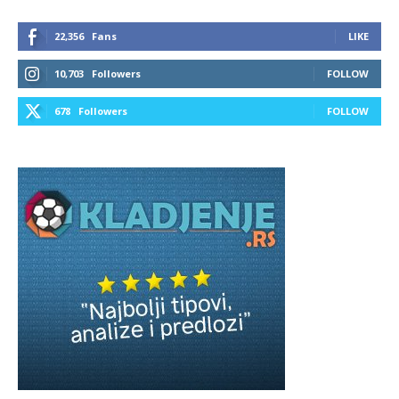
22,356
Fans
LIKE
10,703
Followers
FOLLOW
678
Followers
FOLLOW