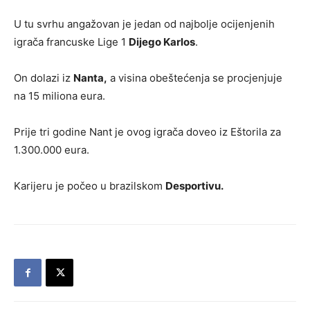
U tu svrhu angažovan je jedan od najbolje ocijenjenih
igrača francuske Lige 1
Dijego Karlos
.
On dolazi iz
Nanta,
a visina obeštećenja se procjenjuje
na 15 miliona eura.
Prije tri godine Nant je ovog igrača doveo iz Eštorila za
1.300.000 eura.
Karijeru je počeo u brazilskom
Desportivu.