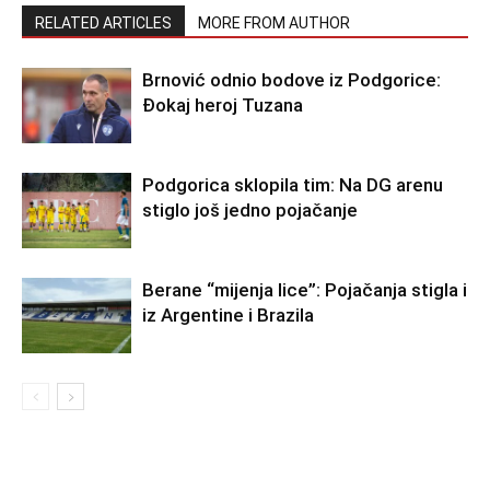
RELATED ARTICLES
MORE FROM AUTHOR
Brnović odnio bodove iz Podgorice:
Đokaj heroj Tuzana
Podgorica sklopila tim: Na DG arenu
stiglo još jedno pojačanje
Berane “mijenja lice”: Pojačanja stigla i
iz Argentine i Brazila