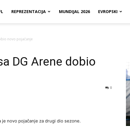
FL
REPREZENTACIJA
MUNDIJAL 2026
EVROPSKI
bio novo pojačanje
a DG Arene dobio
0
 je novo pojačanje za drugi dio sezone.