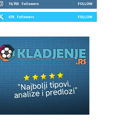
10,703
Followers
FOLLOW
678
Followers
FOLLOW