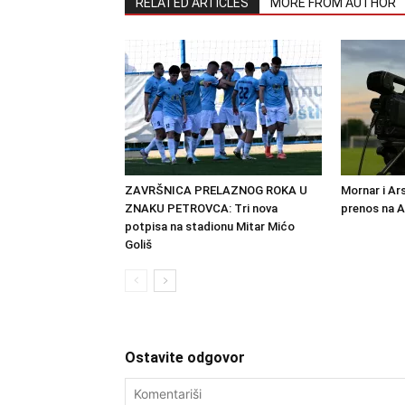
RELATED ARTICLES
MORE FROM AUTHOR
ZAVRŠNICA PRELAZNOG ROKA U
Mornar i Ar
ZNAKU PETROVCA: Tri nova
prenos na 
potpisa na stadionu Mitar Mićo
Goliš
Ostavite odgovor