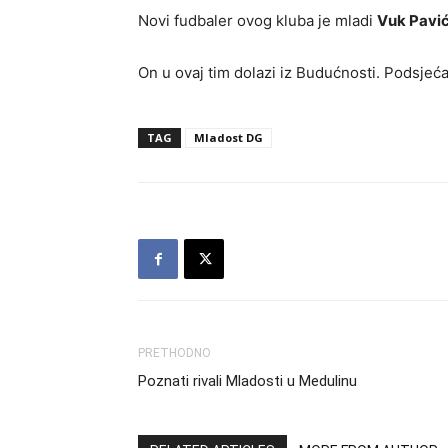
Novi fudbaler ovog kluba je mladi
Vuk Pavi
On u ovaj tim dolazi iz Budućnosti. Podsjeć
TAG
Mladost DG
PRETHODNO
Poznati rivali Mladosti u Medulinu