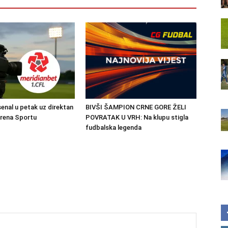
senal u petak uz direktan
BIVŠI ŠAMPION CRNE GORE ŽELI
Arena Sportu
POVRATAK U VRH: Na klupu stigla
fudbalska legenda