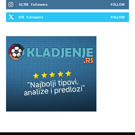
10,703
Followers
FOLLOW
678
Followers
FOLLOW