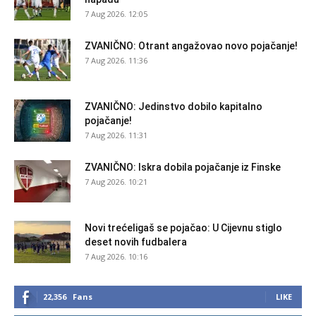
7 Aug 2026. 12:05
ZVANIČNO: Otrant angažovao novo pojačanje!
7 Aug 2026. 11:36
ZVANIČNO: Jedinstvo dobilo kapitalno
pojačanje!
7 Aug 2026. 11:31
ZVANIČNO: Iskra dobila pojačanje iz Finske
7 Aug 2026. 10:21
Novi trećeligaš se pojačao: U Cijevnu stiglo
deset novih fudbalera
7 Aug 2026. 10:16
22,356
Fans
LIKE