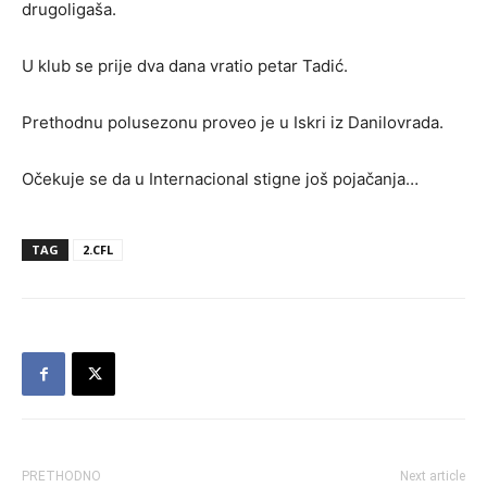
drugoligaša.
U klub se prije dva dana vratio petar Tadić.
Prethodnu polusezonu proveo je u Iskri iz Danilovrada.
Očekuje se da u Internacional stigne još pojačanja…
TAG
2.CFL
PRETHODNO
Next article