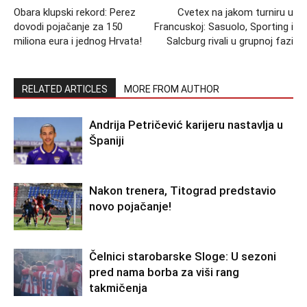
Obara klupski rekord: Perez
Cvetex na jakom turniru u
dovodi pojačanje za 150
Francuskoj: Sasuolo, Sporting i
miliona eura i jednog Hrvata!
Salcburg rivali u grupnoj fazi
RELATED ARTICLES
MORE FROM AUTHOR
Andrija Petričević karijeru nastavlja u
Španiji
Nakon trenera, Titograd predstavio
novo pojačanje!
Čelnici starobarske Sloge: U sezoni
pred nama borba za viši rang
takmičenja