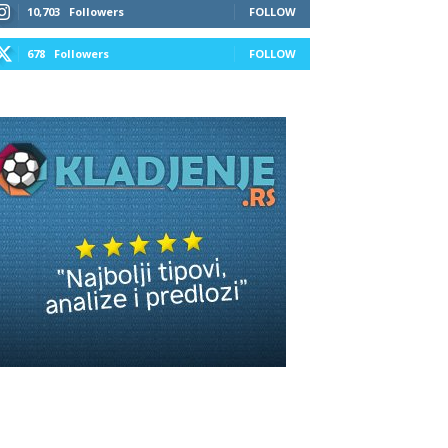
10,703
Followers
FOLLOW
678
Followers
FOLLOW