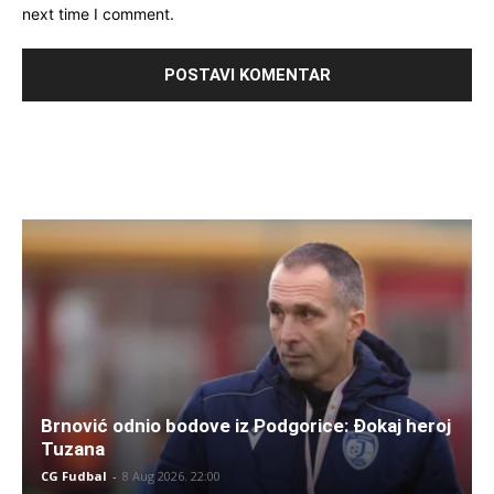
next time I comment.
Brnović odnio bodove iz Podgorice: Đokaj heroj
Tuzana
CG Fudbal
-
8 Aug 2026. 22:00