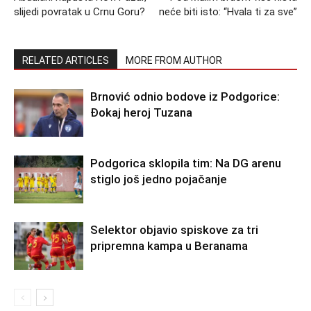
slijedi povratak u Crnu Goru?
neće biti isto: “Hvala ti za sve”
RELATED ARTICLES
MORE FROM AUTHOR
Brnović odnio bodove iz Podgorice:
Đokaj heroj Tuzana
Podgorica sklopila tim: Na DG arenu
stiglo još jedno pojačanje
Selektor objavio spiskove za tri
pripremna kampa u Beranama