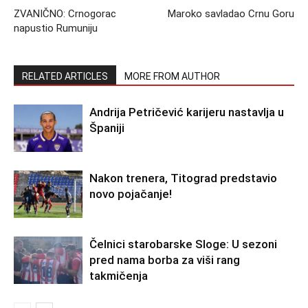
ZVANIČNO: Crnogorac
Maroko savladao Crnu Goru
napustio Rumuniju
RELATED ARTICLES
MORE FROM AUTHOR
Andrija Petričević karijeru nastavlja u
Španiji
Nakon trenera, Titograd predstavio
novo pojačanje!
Čelnici starobarske Sloge: U sezoni
pred nama borba za viši rang
takmičenja