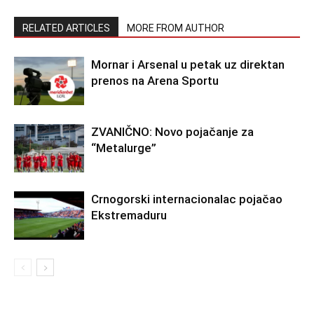
RELATED ARTICLES
MORE FROM AUTHOR
Mornar i Arsenal u petak uz direktan
prenos na Arena Sportu
ZVANIČNO: Novo pojačanje za
“Metalurge”
Crnogorski internacionalac pojačao
Ekstremaduru