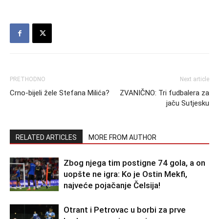
PRETHODNO
Next article
Crno-bijeli žele Stefana Milića?
ZVANIČNO: Tri fudbalera za
jaču Sutjesku
RELATED ARTICLES
MORE FROM AUTHOR
Zbog njega tim postigne 74 gola, a on
uopšte ne igra: Ko je Ostin Mekfi,
najveće pojačanje Čelsija!
Otrant i Petrovac u borbi za prve