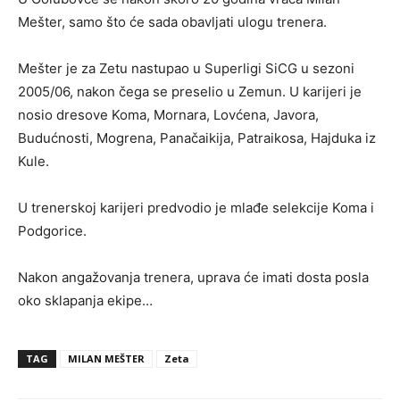
Mešter, samo što će sada obavljati ulogu trenera.
Mešter je za Zetu nastupao u Superligi SiCG u sezoni
2005/06, nakon čega se preselio u Zemun. U karijeri je
nosio dresove Koma, Mornara, Lovćena, Javora,
Budućnosti, Mogrena, Panačaikija, Patraikosa, Hajduka iz
Kule.
U trenerskoj karijeri predvodio je mlađe selekcije Koma i
Podgorice.
Nakon angažovanja trenera, uprava će imati dosta posla
oko sklapanja ekipe…
TAG
MILAN MEŠTER
Zeta