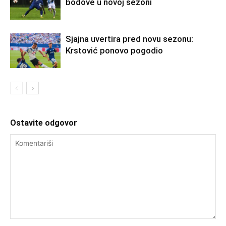
bodove u novoj sezoni
Sjajna uvertira pred novu sezonu:
Krstović ponovo pogodio
Ostavite odgovor