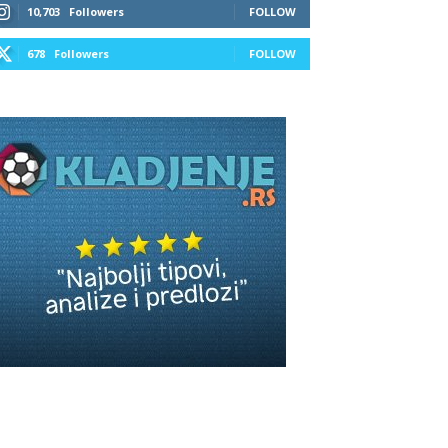
10,703
Followers
FOLLOW
678
Followers
FOLLOW