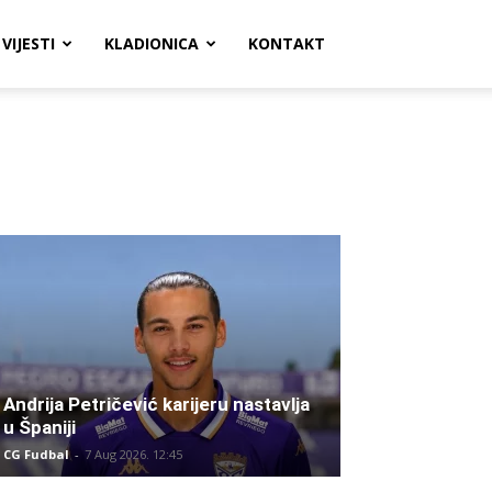
VIJESTI
KLADIONICA
KONTAKT
Andrija Petričević karijeru nastavlja
u Španiji
CG Fudbal
-
7 Aug 2026. 12:45