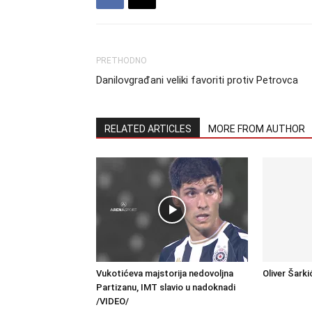
PRETHODNO
Danilovgrađani veliki favoriti protiv Petrovca
RELATED ARTICLES
MORE FROM AUTHOR
Vukotićeva majstorija nedovoljna
Oliver Šarki
Partizanu, IMT slavio u nadoknadi
/VIDEO/