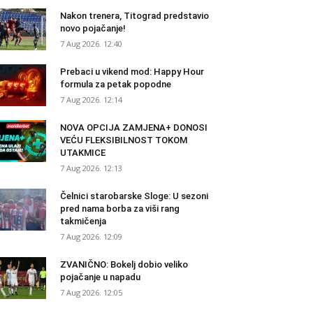
Nakon trenera, Titograd predstavio
novo pojačanje!
7 Aug 2026. 12:40
Prebaci u vikend mod: Happy Hour
formula za petak popodne
7 Aug 2026. 12:14
NOVA OPCIJA ZAMJENA+ DONOSI
VEĆU FLEKSIBILNOST TOKOM
UTAKMICE
7 Aug 2026. 12:13
Čelnici starobarske Sloge: U sezoni
pred nama borba za viši rang
takmičenja
7 Aug 2026. 12:09
ZVANIČNO: Bokelj dobio veliko
pojačanje u napadu
7 Aug 2026. 12:05