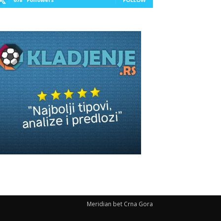
Meridian bet Crna Gora