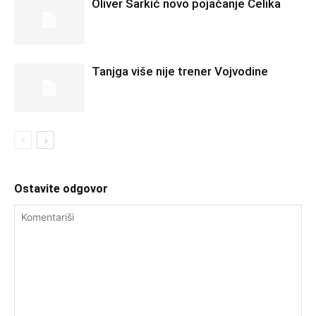
Oliver Šarkić novo pojačanje Čelika
Tanjga više nije trener Vojvodine
Ostavite odgovor