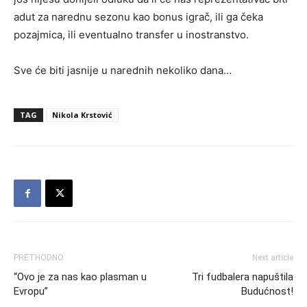
adut za narednu sezonu kao bonus igrač, ili ga čeka
pozajmica, ili eventualno transfer u inostranstvo.
Sve će biti jasnije u narednih nekoliko dana…
TAG
Nikola Krstović
PRETHODNO
Next article
“Ovo je za nas kao plasman u
Tri fudbalera napuštila
Evropu”
Budućnost!