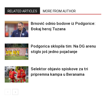
RELATED ARTICLES
MORE FROM AUTHOR
Brnović odnio bodove iz Podgorice:
Đokaj heroj Tuzana
Podgorica sklopila tim: Na DG arenu
stiglo još jedno pojačanje
Selektor objavio spiskove za tri
pripremna kampa u Beranama