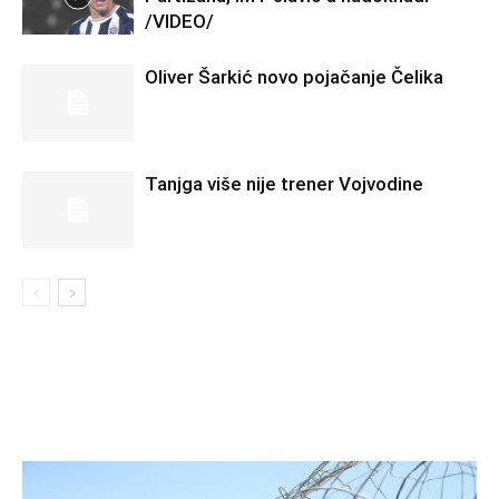
/VIDEO/
Oliver Šarkić novo pojačanje Čelika
Tanjga više nije trener Vojvodine