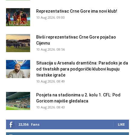
Reprezentativac Crne Gore ima novi klub!
10 Aug 2026. 09:00
Bivši reprezentativac Crne Gore pojačao
Cijevnu
10 Aug 2026. 08:56
Situacija u Arsenalu dramtična: Paradoks je da
od tivatskih para podgorički klubovi kupuju
tivatske igrače
10 Aug 2026. 08:49
Posjeta na stadionima u 2. kolu 1. CFL: Pod
Goricom najviše gledalaca
10 Aug 2026. 08:43
22,356
Fans
LIKE