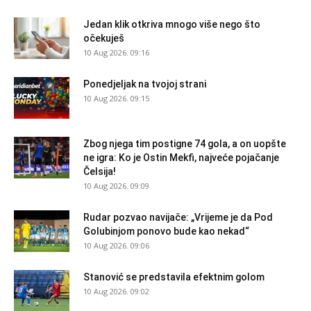
Jedan klik otkriva mnogo više nego što
očekuješ
10 Aug 2026. 09:16
Ponedjeljak na tvojoj strani
10 Aug 2026. 09:15
Zbog njega tim postigne 74 gola, a on uopšte
ne igra: Ko je Ostin Mekfi, najveće pojačanje
Čelsija!
10 Aug 2026. 09:09
Rudar pozvao navijače: „Vrijeme je da Pod
Golubinjom ponovo bude kao nekad“
10 Aug 2026. 09:06
Stanović se predstavila efektnim golom
10 Aug 2026. 09:02