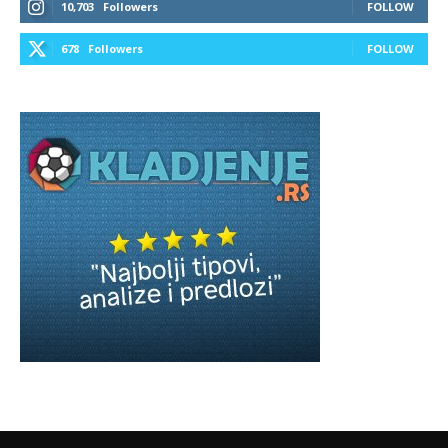
10,703
Followers
FOLLOW
678
Followers
FOLLOW