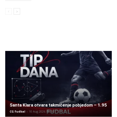
Santa Klara otvara takmičenje pobjedom – 1.95
CG Fudbal
-
10 Aug 2026. 09:18