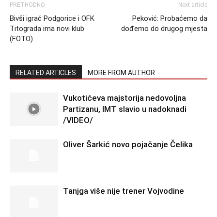
PRETHODNO
Next article
Bivši igrač Podgorice i OFK
Peković: Probaćemo da
Titograda ima novi klub
dođemo do drugog mjesta
(FOTO)
RELATED ARTICLES
MORE FROM AUTHOR
Vukotićeva majstorija nedovoljna
Partizanu, IMT slavio u nadoknadi
/VIDEO/
Oliver Šarkić novo pojačanje Čelika
Tanjga više nije trener Vojvodine