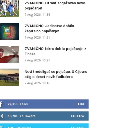
ZVANIČNO: Otrant angažovao novo
pojačanje!
7 Aug 2026. 11:36
ZVANIČNO: Jedinstvo dobilo
kapitalno pojačanje!
7 Aug 2026. 11:31
ZVANIČNO: Iskra dobila pojačanje iz
Finske
7 Aug 2026. 10:21
Novi trećeligaš se pojačao: U Cijevnu
stiglo deset novih fudbalera
7 Aug 2026. 10:16
22,356
Fans
LIKE
10,703
Followers
FOLLOW
678
Followers
FOLLOW