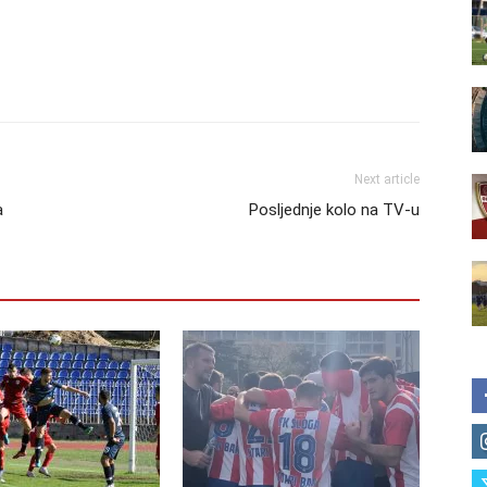
Next article
a
Posljednje kolo na TV-u