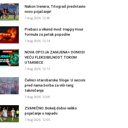
Nakon trenera, Titograd predstavio
novo pojačanje!
7 Aug 2026. 12:40
Prebaci u vikend mod: Happy Hour
formula za petak popodne
7 Aug 2026. 12:14
NOVA OPCIJA ZAMJENA+ DONOSI
VEĆU FLEKSIBILNOST TOKOM
UTAKMICE
7 Aug 2026. 12:13
Čelnici starobarske Sloge: U sezoni
pred nama borba za viši rang
takmičenja
7 Aug 2026. 12:09
ZVANIČNO: Bokelj dobio veliko
pojačanje u napadu
7 Aug 2026. 12:05