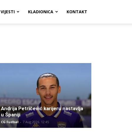
VIJESTI
KLADIONICA
KONTAKT
Andrija Petričević karijeru nastavlja
u Španiji
CG Fudbal
-
7 Aug 2026. 12:45