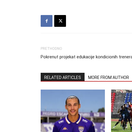
PRETHODNO
Pokrenut projekat edukacije kondicionih trener
RELATED ARTICLES
MORE FROM AUTHOR