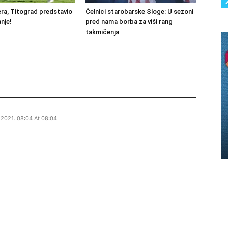
ra, Titograd predstavio
Čelnici starobarske Sloge: U sezoni
nje!
pred nama borba za viši rang
takmičenja
2021. 08:04 At 08:04