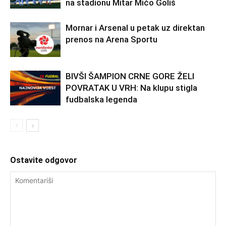
na stadionu Mitar Mićo Goliš
Mornar i Arsenal u petak uz direktan
prenos na Arena Sportu
BIVŠI ŠAMPION CRNE GORE ŽELI
POVRATAK U VRH: Na klupu stigla
fudbalska legenda
Ostavite odgovor