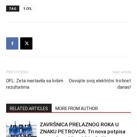
TAG
1.CFL
PRETHODNO
Next article
OFL: Zeta nastavila sa lošim
Osvojite svoj električni trotinet
rezultatima
danas!
RELATED ARTICLES
MORE FROM AUTHOR
ZAVRŠNICA PRELAZNOG ROKA U
ZNAKU PETROVCA: Tri nova potpisa