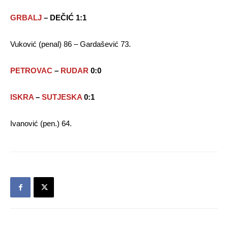
GRBALJ
– DEČIĆ 1:1
Vuković (penal) 86 – Gardašević 73.
PETROVAC
–
RUDAR
0:0
ISKRA
–
SUTJESKA
0:1
Ivanović (pen.) 64.