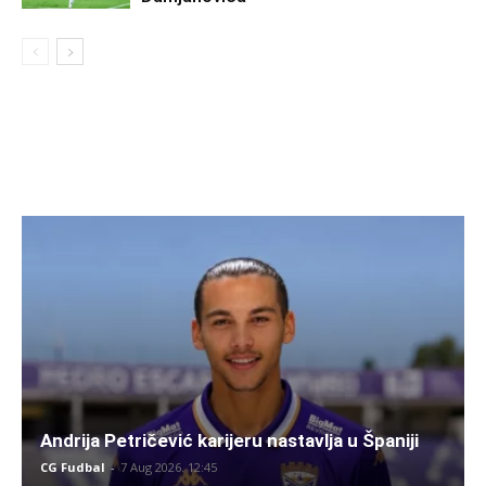
Andrija Petričević karijeru nastavlja u Španiji
CG Fudbal
-
7 Aug 2026. 12:45