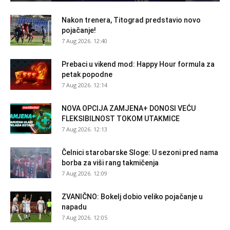
Nakon trenera, Titograd predstavio novo
pojačanje!
7 Aug 2026. 12:40
Prebaci u vikend mod: Happy Hour formula za
petak popodne
7 Aug 2026. 12:14
NOVA OPCIJA ZAMJENA+ DONOSI VEĆU
FLEKSIBILNOST TOKOM UTAKMICE
7 Aug 2026. 12:13
Čelnici starobarske Sloge: U sezoni pred nama
borba za viši rang takmičenja
7 Aug 2026. 12:09
ZVANIČNO: Bokelj dobio veliko pojačanje u
napadu
7 Aug 2026. 12:05