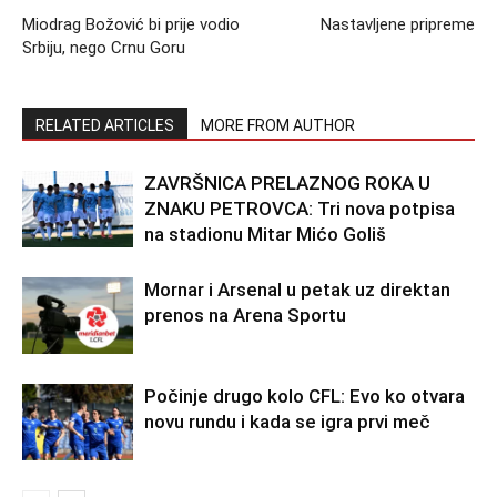
Miodrag Božović bi prije vodio
Nastavljene pripreme
Srbiju, nego Crnu Goru
RELATED ARTICLES
MORE FROM AUTHOR
ZAVRŠNICA PRELAZNOG ROKA U
ZNAKU PETROVCA: Tri nova potpisa
na stadionu Mitar Mićo Goliš
Mornar i Arsenal u petak uz direktan
prenos na Arena Sportu
Počinje drugo kolo CFL: Evo ko otvara
novu rundu i kada se igra prvi meč