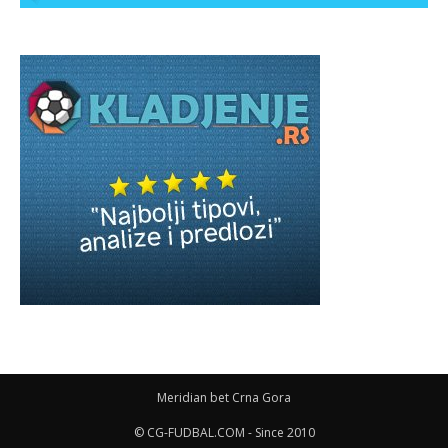
Meridian bet Crna Gora
© CG-FUDBAL.COM - Since 2010