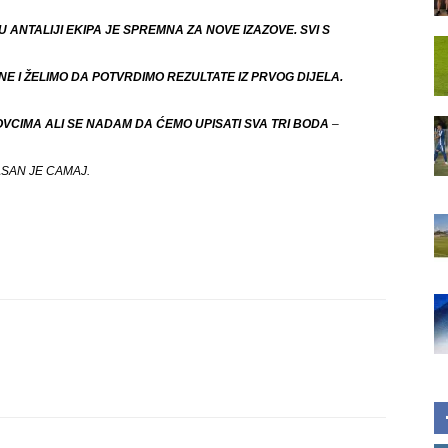
ANTALIJI EKIPA JE SPREMNA ZA NOVE IZAZOVE. SVI S
I ŽELIMO DA POTVRDIMO REZULTATE IZ PRVOG DIJELA.
CIMA ALI SE NADAM DA ĆEMO UPISATI SVA TRI BODA
–
ASAN JE CAMAJ.