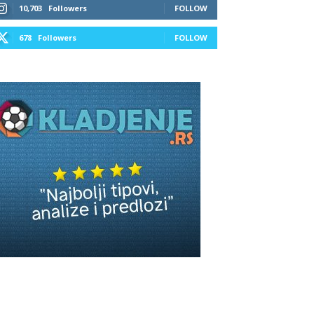
10,703
Followers
FOLLOW
678
Followers
FOLLOW