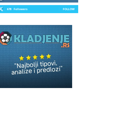
678
Followers
FOLLOW