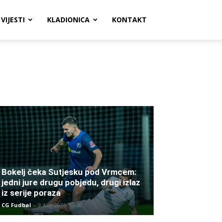
VIJESTI
KLADIONICA
KONTAKT
Bokelj čeka Sutjesku pod Vrmcem:
jedni jure drugu pobjedu, drugi izlaz
iz serije poraza
CG Fudbal
-
9 Aug 2026. 13:58