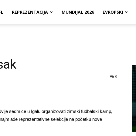
FL
REPREZENTACIJA
MUNDIJAL 2026
EVROPSKI
sak
0
ije sedmice u Igalu organizovati zimski fudbalski kamp,
 najmlađe reprezentativne selekcije na početku nove