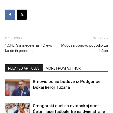
PRETHODNO
Next article
1.CFL: Svi mečevi na TV, evo
Mugoša ponovo pogodio za
ko će ih prenositi
Inčon
RELATED ARTICLES
MORE FROM AUTHOR
Brnović odnio bodove iz Podgorice:
Đokaj heroj Tuzana
Crnogorski duel na evropskoj sceni:
Četiri naše fudbalerke na dvije strane