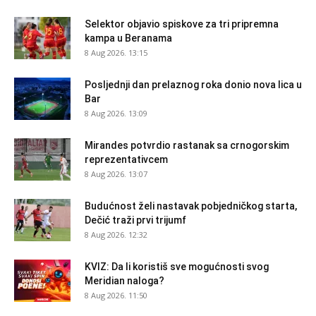
Selektor objavio spiskove za tri pripremna
kampa u Beranama
8 Aug 2026. 13:15
Posljednji dan prelaznog roka donio nova lica u
Bar
8 Aug 2026. 13:09
Mirandes potvrdio rastanak sa crnogorskim
reprezentativcem
8 Aug 2026. 13:07
Budućnost želi nastavak pobjedničkog starta,
Dečić traži prvi trijumf
8 Aug 2026. 12:32
KVIZ: Da li koristiš sve mogućnosti svog
Meridian naloga?
8 Aug 2026. 11:50