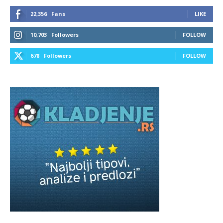
22,356
Fans
LIKE
10,703
Followers
FOLLOW
678
Followers
FOLLOW