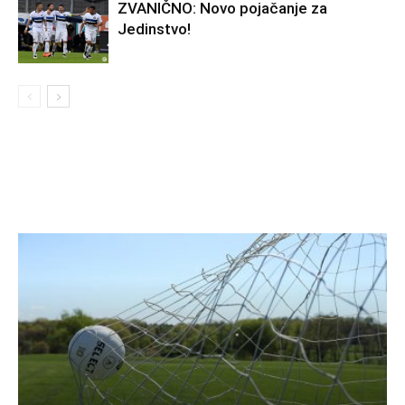
ZVANIČNO: Novo pojačanje za
Jedinstvo!