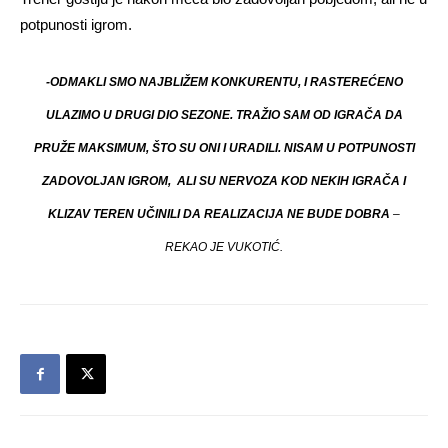
potpunosti igrom.
-ODMAKLI SMO NAJBLIŽEM KONKURENTU, I RASTEREĆENO
ULAZIMO U DRUGI DIO SEZONE. TRAŽIO SAM OD IGRAČA DA
PRUŽE MAKSIMUM, ŠTO SU ONI I URADILI. NISAM U POTPUNOSTI
ZADOVOLJAN IGROM, ALI SU NERVOZA KOD NEKIH IGRAČA I
KLIZAV TEREN UČINILI DA REALIZACIJA NE BUDE DOBRA
–
REKAO JE VUKOTIĆ.