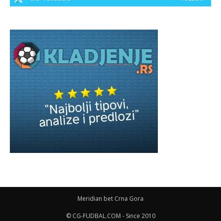
Meridian bet Crna Gora
© CG-FUDBAL.COM - Since 2010