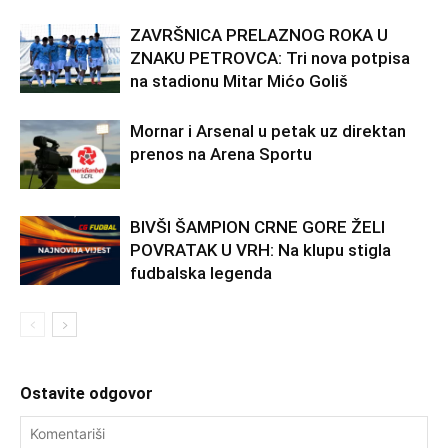
ZAVRŠNICA PRELAZNOG ROKA U
ZNAKU PETROVCA: Tri nova potpisa
na stadionu Mitar Mićo Goliš
Mornar i Arsenal u petak uz direktan
prenos na Arena Sportu
BIVŠI ŠAMPION CRNE GORE ŽELI
POVRATAK U VRH: Na klupu stigla
fudbalska legenda
Ostavite odgovor