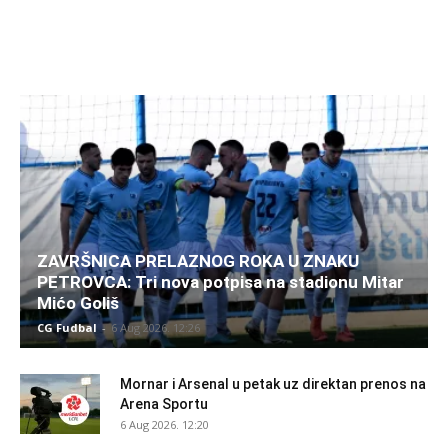
ZAVRŠNICA PRELAZNOG ROKA U ZNAKU
PETROVCA: Tri nova potpisa na stadionu Mitar
Mićo Goliš
CG Fudbal
-
6 Aug 2026. 12:26
Mornar i Arsenal u petak uz direktan prenos na
Arena Sportu
6 Aug 2026. 12:20