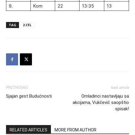
9.
Kom
22
13:35
13
TAG
2.CFL
PRETHODNO
Next article
Sjajan gest Budućnosti
Omladinci nastavljaju sa
akcijama, Vukčević saopštio
spisak!
RELATED ARTICLES
MORE FROM AUTHOR