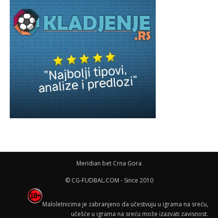
Meridian bet Crna Gora
© CG-FUDBAL.COM - Since 2010
Maloletnicima je zabranjeno da učestvuju u igrama na sreću,
učešće u igrama na sreću može izazvati zavisnost.