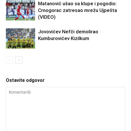
Matanović ušao sa klupe i pogodio:
Crnogorac zatresao mrežu Ujpešta
(VIDEO)
Jovovićev Nefči demolirao
Kumburovićev Kizilkum
Ostavite odgovor