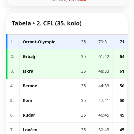
Tabela • 2. CFL (35. kolo)
1.
Otrant-Olympic
35
79:31
71
2.
Grbalj
35
61:42
64
3.
Iskra
35
48:33
61
4.
Berane
35
44:33
50
5.
Kom
35
47:41
50
6.
Rudar
35
46:45
45
7.
Lovćen
35
30:43
45