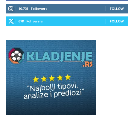
10,703
Followers
FOLLOW
678
Followers
FOLLOW