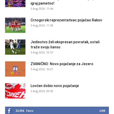
igraj pametno!
5 Aug 2026. 11:46
Crnogorski reprezentativac pojačao Rakov
5 Aug 2026. 11:38
Jedinstvo želi ekspresan povratak, ostali
traže svoju šansu
5 Aug 2026. 10:57
ZVANIČNO: Novo pojačanje za Jezero
5 Aug 2026. 10:01
Lovćen dobio novo pojačanje
5 Aug 2026. 09:59
22,356
Fans
LIKE