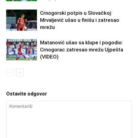
Crnogorski potpis u Slovačkoj:
Mrvaljević ušao u finišu i zatresao
mrežu
Matanović ušao sa klupe i pogodio:
Crnogorac zatresao mrežu Ujpešta
(VIDEO)
Ostavite odgovor