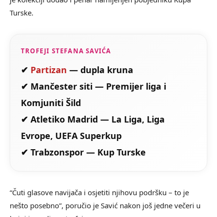
Turske.
TROFEJI STEFANA SAVIĆA
✔
Partizan
— dupla kruna
✔ Mančester siti — Premijer liga i
Komjuniti Šild
✔ Atletiko Madrid — La Liga, Liga
Evrope, UEFA Superkup
✔ Trabzonspor — Kup Turske
“Čuti glasove navijača i osjetiti njihovu podršku – to je
nešto posebno”, poručio je Savić nakon još jedne večeri u