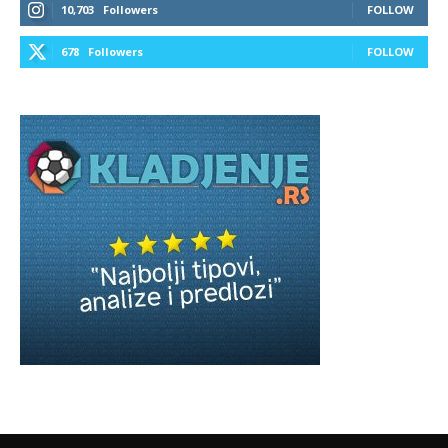
10,703
Followers
FOLLOW
678
Followers
FOLLOW