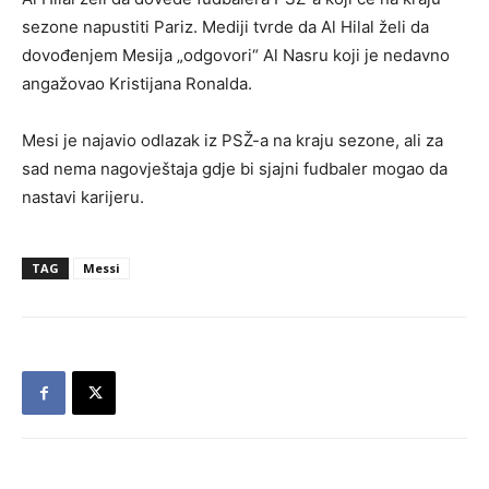
sezone napustiti Pariz. Mediji tvrde da Al Hilal želi da
dovođenjem Mesija „odgovori“ Al Nasru koji je nedavno
angažovao Kristijana Ronalda.
Mesi je najavio odlazak iz PSŽ-a na kraju sezone, ali za
sad nema nagovještaja gdje bi sjajni fudbaler mogao da
nastavi karijeru.
TAG
Messi