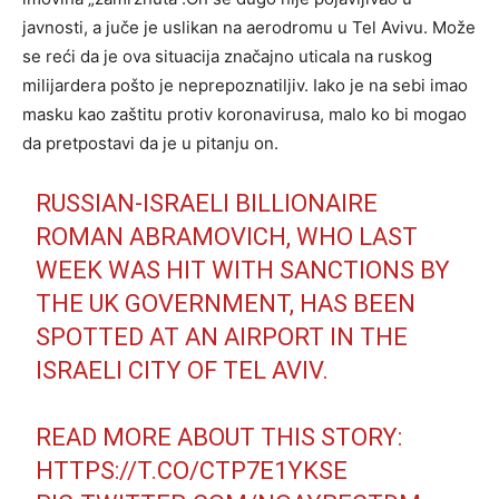
javnosti, a juče je uslikan na aerodromu u Tel Avivu. Može
se reći da je ova situacija značajno uticala na ruskog
milijardera pošto je neprepoznatiljiv. Iako je na sebi imao
masku kao zaštitu protiv koronavirusa, malo ko bi mogao
da pretpostavi da je u pitanju on.
RUSSIAN-ISRAELI BILLIONAIRE
ROMAN ABRAMOVICH, WHO LAST
WEEK WAS HIT WITH SANCTIONS BY
THE UK GOVERNMENT, HAS BEEN
SPOTTED AT AN AIRPORT IN THE
ISRAELI CITY OF TEL AVIV.
READ MORE ABOUT THIS STORY:
HTTPS://T.CO/CTP7E1YKSE