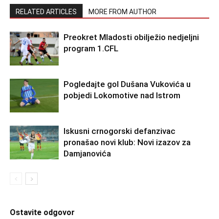
RELATED ARTICLES
MORE FROM AUTHOR
Preokret Mladosti obilježio nedjeljni
program 1.CFL
Pogledajte gol Dušana Vukovića u
pobjedi Lokomotive nad Istrom
Iskusni crnogorski defanzivac
pronašao novi klub: Novi izazov za
Damjanovića
Ostavite odgovor