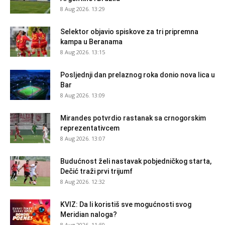
8 Aug 2026. 13:29
Selektor objavio spiskove za tri pripremna
kampa u Beranama
8 Aug 2026. 13:15
Posljednji dan prelaznog roka donio nova lica u
Bar
8 Aug 2026. 13:09
Mirandes potvrdio rastanak sa crnogorskim
reprezentativcem
8 Aug 2026. 13:07
Budućnost želi nastavak pobjedničkog starta,
Dečić traži prvi trijumf
8 Aug 2026. 12:32
KVIZ: Da li koristiš sve mogućnosti svog
Meridian naloga?
8 Aug 2026. 11:50