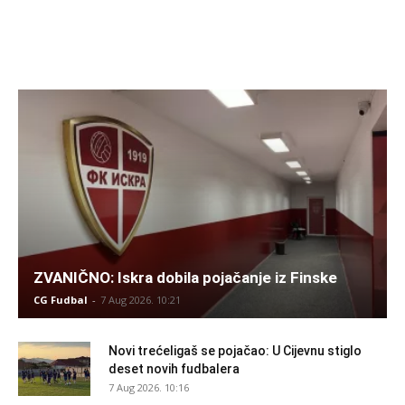
ZVANIČNO: Iskra dobila pojačanje iz Finske
CG Fudbal
-
7 Aug 2026. 10:21
Novi trećeligaš se pojačao: U Cijevnu stiglo
deset novih fudbalera
7 Aug 2026. 10:16