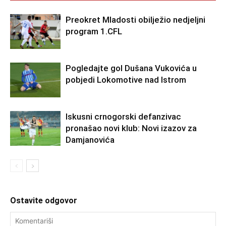
Preokret Mladosti obilježio nedjeljni
program 1.CFL
Pogledajte gol Dušana Vukovića u
pobjedi Lokomotive nad Istrom
Iskusni crnogorski defanzivac
pronašao novi klub: Novi izazov za
Damjanovića
Ostavite odgovor