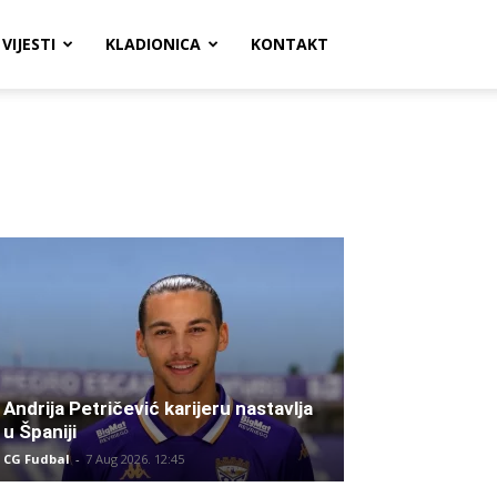
VIJESTI
KLADIONICA
KONTAKT
Andrija Petričević karijeru nastavlja
u Španiji
CG Fudbal
-
7 Aug 2026. 12:45