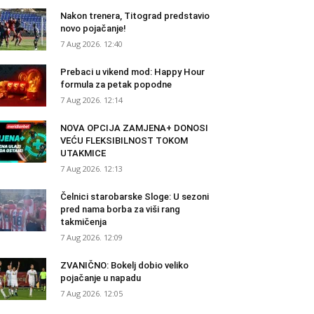
Nakon trenera, Titograd predstavio
novo pojačanje!
7 Aug 2026. 12:40
Prebaci u vikend mod: Happy Hour
formula za petak popodne
7 Aug 2026. 12:14
NOVA OPCIJA ZAMJENA+ DONOSI
VEĆU FLEKSIBILNOST TOKOM
UTAKMICE
7 Aug 2026. 12:13
Čelnici starobarske Sloge: U sezoni
pred nama borba za viši rang
takmičenja
7 Aug 2026. 12:09
ZVANIČNO: Bokelj dobio veliko
pojačanje u napadu
7 Aug 2026. 12:05