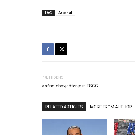
TAG
Arsenal
PRETHODNO
Važno obavještenje iz FSCG
RELATED ARTICLES
MORE FROM AUTHOR