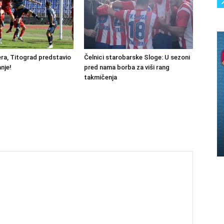
ra, Titograd predstavio
Čelnici starobarske Sloge: U sezoni
nje!
pred nama borba za viši rang
takmičenja