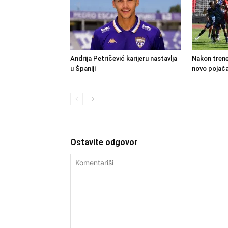
Andrija Petričević karijeru nastavlja
Nakon trene
u Španiji
novo pojača
Ostavite odgovor