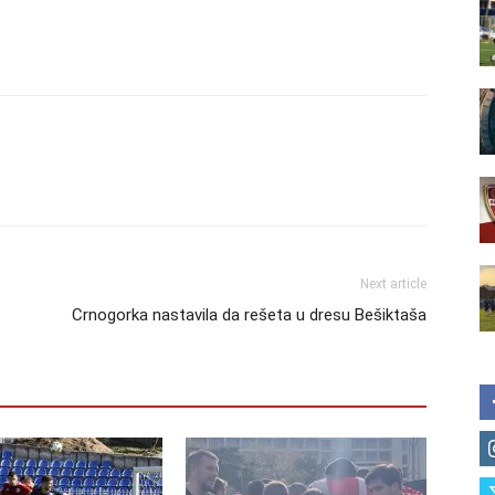
Next article
Crnogorka nastavila da rešeta u dresu Bešiktaša