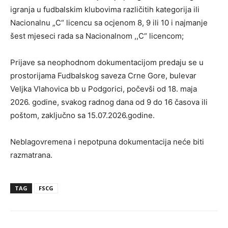
igranja u fudbalskim klubovima različitih kategorija ili
Nacionalnu „C“ licencu sa ocjenom 8, 9 ili 10 i najmanje
šest mjeseci rada sa Nacionalnom ,,C“ licencom;
Prijave sa neophodnom dokumentacijom predaju se u
prostorijama Fudbalskog saveza Crne Gore, bulevar
Veljka Vlahovica bb u Podgorici, počevši od 18. maja
2026. godine, svakog radnog dana od 9 do 16 časova ili
poštom, zaključno sa 15.07.2026.godine.
Neblagovremena i nepotpuna dokumentacija neće biti
razmatrana.
TAG
FSCG