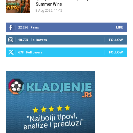
Summer Wins
8 Aug 2026. 11:45
22,356
Fans
LIKE
10,703
Followers
FOLLOW
678
Followers
FOLLOW