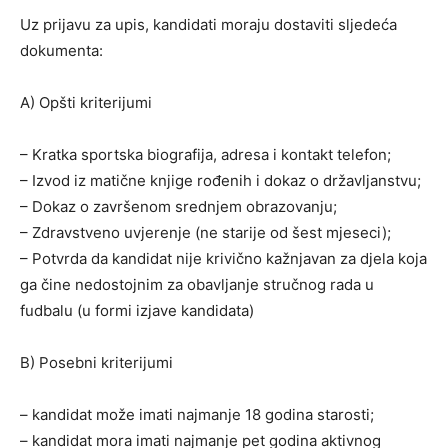
Uz prijavu za upis, kandidati moraju dostaviti sljedeća
dokumenta:
A) Opšti kriterijumi
– Kratka sportska biografija, adresa i kontakt telefon;
– Izvod iz matične knjige rođenih i dokaz o državljanstvu;
– Dokaz o završenom srednjem obrazovanju;
– Zdravstveno uvjerenje (ne starije od šest mjeseci);
– Potvrda da kandidat nije krivično kažnjavan za djela koja
ga čine nedostojnim za obavljanje stručnog rada u
fudbalu (u formi izjave kandidata)
B) Posebni kriterijumi
– kandidat može imati najmanje 18 godina starosti;
– kandidat mora imati najmanje pet godina aktivnog