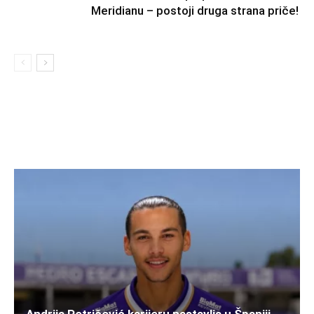
Meridianu – postoji druga strana priče!