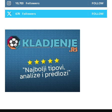
10,703
Followers
FOLLOW
678
Followers
FOLLOW