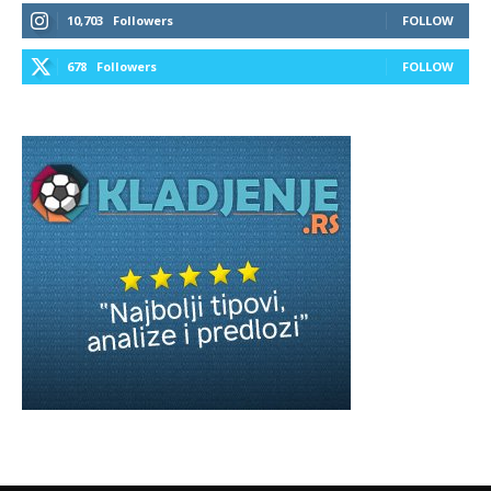
10,703
Followers
FOLLOW
678
Followers
FOLLOW