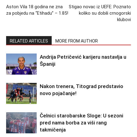
Aston Vila 18 godina ne zna
Stigao novac iz UEFE: Poznato
za pobjedu na “Etihadu” – 1.85!
koliko su dobili crnogorski
klubovi
RELATED ARTICLES
MORE FROM AUTHOR
Andrija Petričević karijeru nastavlja u
Španiji
Nakon trenera, Titograd predstavio
novo pojačanje!
Čelnici starobarske Sloge: U sezoni
pred nama borba za viši rang
takmičenja