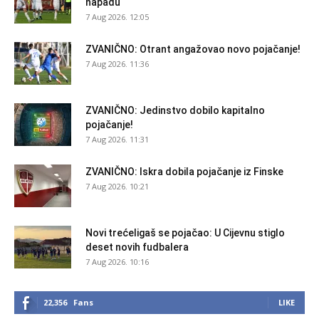
napadu
7 Aug 2026. 12:05
ZVANIČNO: Otrant angažovao novo pojačanje!
7 Aug 2026. 11:36
ZVANIČNO: Jedinstvo dobilo kapitalno
pojačanje!
7 Aug 2026. 11:31
ZVANIČNO: Iskra dobila pojačanje iz Finske
7 Aug 2026. 10:21
Novi trećeligaš se pojačao: U Cijevnu stiglo
deset novih fudbalera
7 Aug 2026. 10:16
22,356
Fans
LIKE