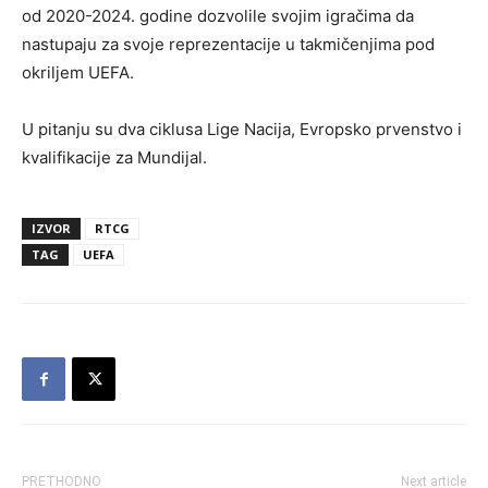
od 2020-2024. godine dozvolile svojim igračima da
nastupaju za svoje reprezentacije u takmičenjima pod
okriljem UEFA.
U pitanju su dva ciklusa Lige Nacija, Evropsko prvenstvo i
kvalifikacije za Mundijal.
IZVOR
RTCG
TAG
UEFA
PRETHODNO
Next article