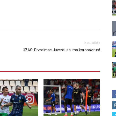
Next article
UŽAS: Prvotimac Juventusa ima koronavirus!