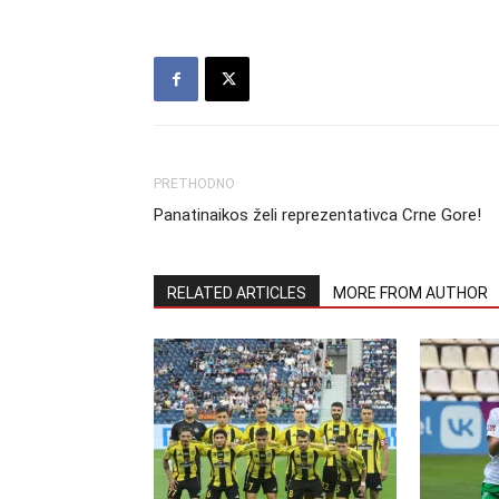
PRETHODNO
Panatinaikos želi reprezentativca Crne Gore!
RELATED ARTICLES
MORE FROM AUTHOR