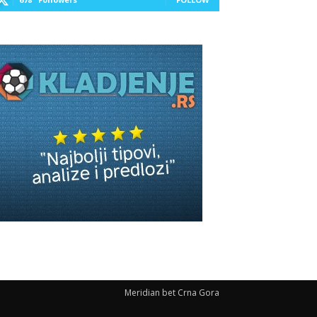
Meridian bet Crna Gora