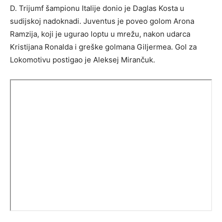
D. Trijumf šampionu Italije donio je Daglas Kosta u
sudijskoj nadoknadi. Juventus je poveo golom Arona
Ramzija, koji je ugurao loptu u mrežu, nakon udarca
Kristijana Ronalda i greške golmana Giljermea. Gol za
Lokomotivu postigao je Aleksej Mirančuk.