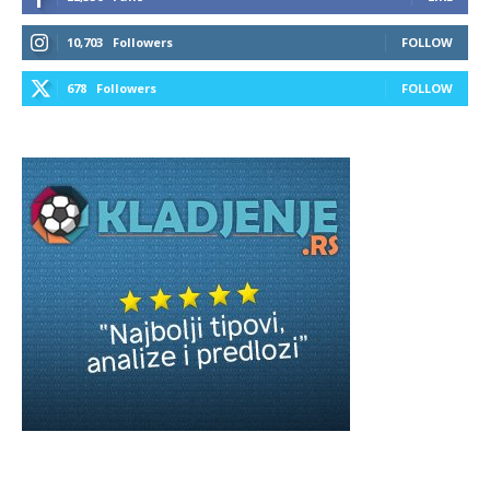
10,703
Followers
FOLLOW
678
Followers
FOLLOW