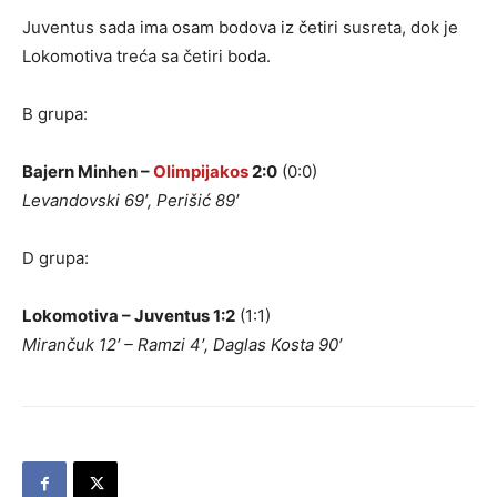
Juventus sada ima osam bodova iz četiri susreta, dok je
Lokomotiva treća sa četiri boda.
B grupa:
Bajern Minhen –
Olimpijakos
2:0
(0:0)
Levandovski 69′, Perišić 89′
D grupa:
Lokomotiva – Juventus 1:2
(1:1)
Mirančuk 12′ – Ramzi 4′, Daglas Kosta 90′