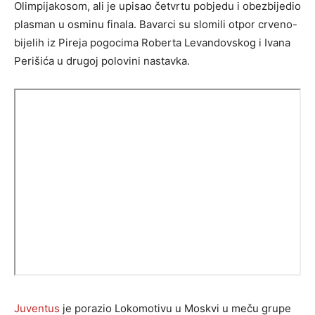
Olimpijakosom, ali je upisao četvrtu pobjedu i obezbijedio
plasman u osminu finala. Bavarci su slomili otpor crveno-
bijelih iz Pireja pogocima Roberta Levandovskog i Ivana
Perišića u drugoj polovini nastavka.
Juventus
je porazio Lokomotivu u Moskvi u meču grupe