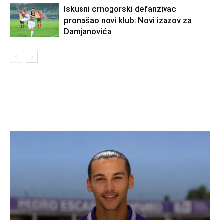
Iskusni crnogorski defanzivac
pronašao novi klub: Novi izazov za
Damjanovića