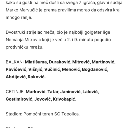
kako su gosti na meč došli sa svega 7 igrača, glavni sudija
Marko Marvučić je prema pravilima morao da odsvira kraj
mnogo ranje.
Dvostruki strijelac meča, bio je najbolji golgeter lige
Nemanja Mitrović koji je već u 2. i 9. minutu pogodio
protivničku mrežu.
BALKAN:
Mlatišuma, Duraković, Mitrović, Martinović,
Pavićević, Višnjić, Vučinić, Mehović, Bogdanović,
Abdijević, Raković.
CETINJE:
Marković, Tatar, Janinović, Lalović,
Gostimirović, Jovović, Krivokapić.
Stadion: Pomoćni teren SC Topolica.