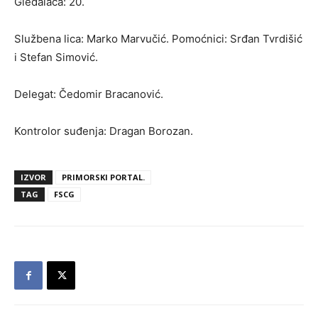
Gledalaca: 20.
Službena lica: Marko Marvučić. Pomoćnici: Srđan Tvrdišić
i Stefan Simović.
Delegat: Čedomir Bracanović.
Kontrolor suđenja: Dragan Borozan.
IZVOR
PRIMORSKI PORTAL.
TAG
FSCG