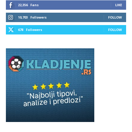
22,356
Fans
LIKE
10,703
Followers
FOLLOW
678
Followers
FOLLOW