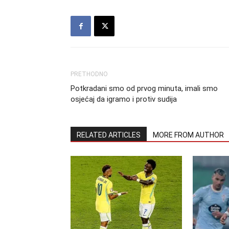
PRETHODNO
Potkradani smo od prvog minuta, imali smo
osjećaj da igramo i protiv sudija
RELATED ARTICLES
MORE FROM AUTHOR